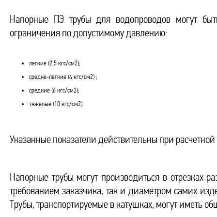
Напорные ПЭ трубы для водопроводов могут быт
ограничения по допустимому давлению:
легкие (2,5 кгс/см2);
средне-легкие (4 кгс/см2) ;
средние (6 кгс/см2);
тяжелые (10 кгс/см2).
Указанные показатели действительны при расчетной 
Напорные трубы могут производиться в отрезках ра
требованием заказчика, так и диаметром самих издел
Трубы, транспортируемые в катушках, могут иметь об