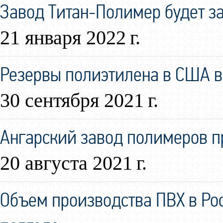
Завод Титан-Полимер будет за
21 января 2022 г.
Резервы полиэтилена в США в
30 сентября 2021 г.
Ангарский завод полимеров 
20 августа 2021 г.
Объем производства ПВХ в Ро