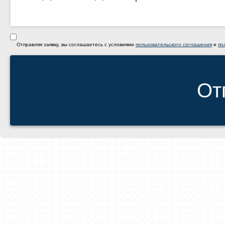
Отправляя заявку, вы соглашаетесь с условиями
пользовательского соглашения
и
по
От