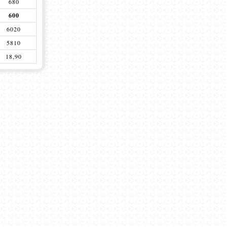
680
600
6020
5810
18,90