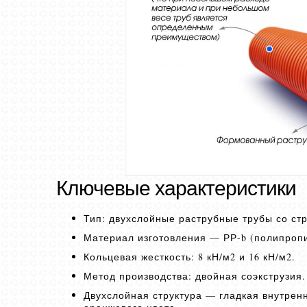
Ключевые характеристики
Тип: двухслойные раструбные трубы со ст
Материал изготовления — РР-b (полипроп
Кольцевая жесткость: 8 кН/м2 и 16 кН/м2.
Метод производства: двойная соэкструзия.
Двухслойная структура — гладкая внутрен