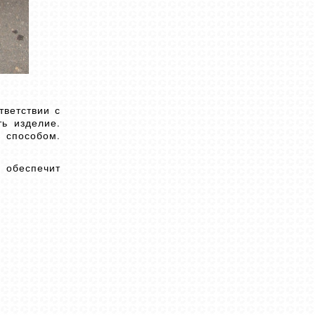
тветствии с
ь изделие.
м способом.
 обеспечит