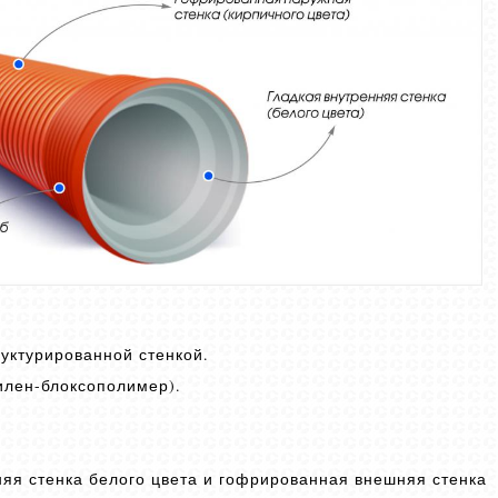
руктурированной стенкой.
илен-блоксополимер).
няя стенка белого цвета и гофрированная внешняя стенка