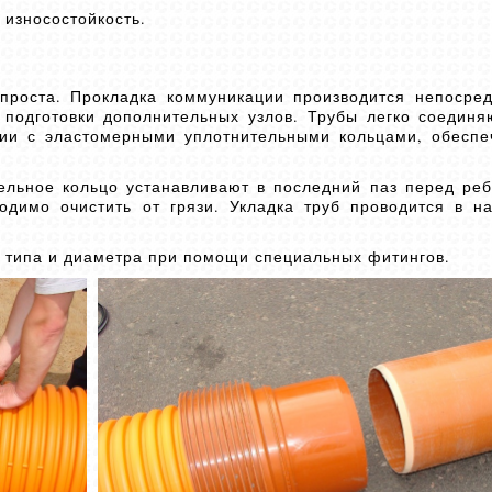
 износостойкость.
 проста. Прокладка коммуникации производится непосре
 подготовки дополнительных узлов. Трубы легко соедин
кции с эластомерными уплотнительными кольцами, обесп
ельное кольцо устанавливают в последний паз перед ре
димо очистить от грязи. Укладка труб проводится в на
о типа и диаметра при помощи специальных фитингов.