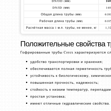
DN/OD (мм)
160
DN/ID (мм)
140
Общая длина трубы (мм)
618
Рабочая длина трубы (мм)
610
Расчётная масса 1 м.п. трубы, не менее, кг
1,3
Положительные свойства тр
Гофрированные трубы Corex характеризуются 
удобство транспортировки и хранения;
обеспечивается полная герметичность тру
устойчивость к биологическому, химическо
повышенная прочность, надежность;
стойкость к низким температур, перепада
простая установка;
имеют отличные гидравлические свойства.