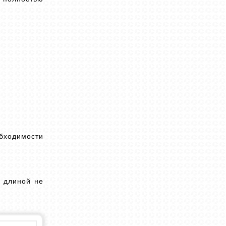
бходимости
 длиной не