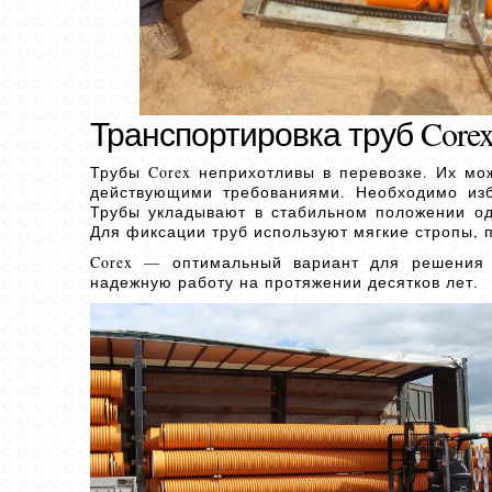
Транспортировка труб Core
Трубы Corex неприхотливы в перевозке. Их мо
действующими требованиями. Необходимо изб
Трубы укладывают в стабильном положении одн
Для фиксации труб используют мягкие стропы, 
Corex — оптимальный вариант для решения 
надежную работу на протяжении десятков лет.