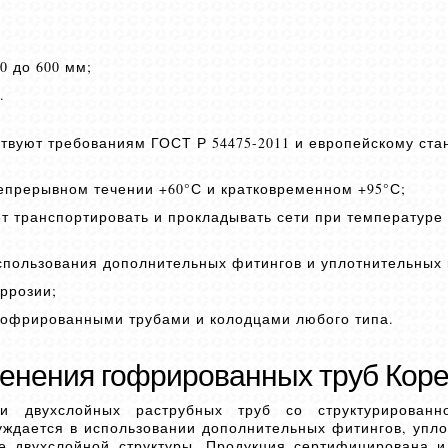
0 до 600 мм;
.
твуют требованиям ГОСТ Р 54475-2011 и европейскому ста
епрерывном течении +60°С и кратковременном +95°С;
ет транспортировать и прокладывать сети при температуре
использования дополнительных фитингов и уплотнительных 
оррозии;
офрированными трубами и колодцами любого типа.
енения гофрированных труб Коре
 двухслойных раструбных труб со структурированн
нуждается в использовании дополнительных фитингов, упл
ие двухслойной структуры. Продукция сертифицирована 