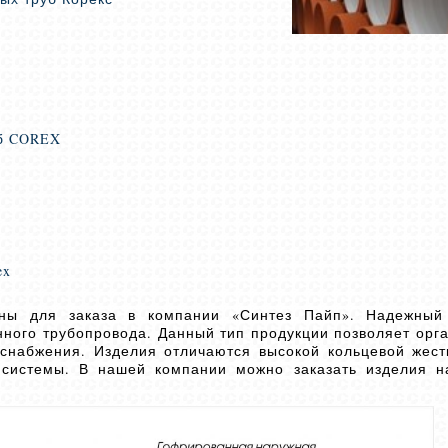
уб COREX
ex
пны для заказа в компании «Синтез Пайп». Надежный
нного трубопровода. Данный тип продукции позволяет орг
снабжения. Изделия отличаются высокой кольцевой жест
й системы. В нашей компании можно заказать изделия н