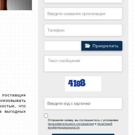
Прикрепить
 поставщик
анизовывать
костью, что
а выгодных
Отправляя заявку, вы соглашаетесь с условиями
пользовательского соглашения
и
политикой
конфиденциальности