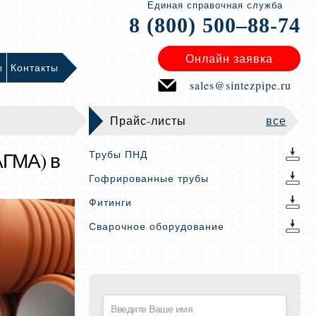
Единая справочная служба
8 (800) 500–88-74
Онлайн заявка
ы
Контакты
sales@sintezpipe.ru
Прайс-листы
все
АГМА) в
Трубы ПНД
Гофрированные трубы
Фитинги
Сварочное оборудование