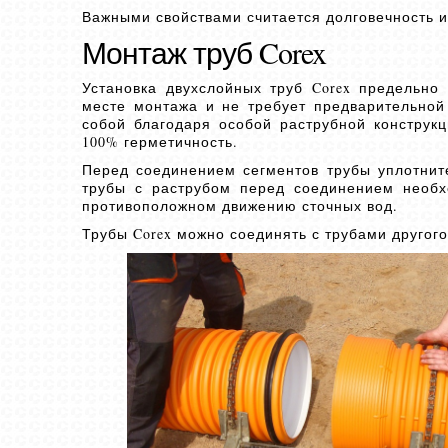
Важными свойствами считается долговечность и
Монтаж труб Corex
Установка двухслойных труб Corex предельно
месте монтажа и не требует предварительной
собой благодаря особой раструбной констру
100% герметичность.
Перед соединением сегментов трубы уплотнит
трубы с раструбом перед соединением необхо
противоположном движению сточных вод.
Трубы Corex можно соединять с трубами другог