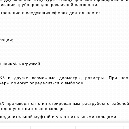
низации трубопроводов различной сложности.
странение в следующих сферах деятельности:
зации;
ышенной нагрузкой.
SN8 и другие возможные диаметры, размеры. При нео
жеры помогут определиться с выбором.
X производятся с интегрированным раструбом с рабочей
 одно уплотнительное кольцо.
соединительной муфтой и уплотнительными кольцами.