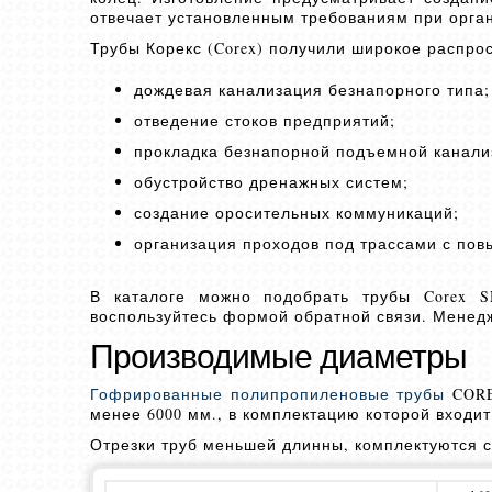
отвечает установленным требованиям при орга
Трубы Корекс (Corex) получили широкое распро
дождевая канализация безнапорного типа;
отведение стоков предприятий;
прокладка безнапорной подъемной канали
обустройство дренажных систем;
создание оросительных коммуникаций;
организация проходов под трассами с пов
В каталоге можно подобрать трубы Corex 
воспользуйтесь формой обратной связи. Менед
Производимые диаметры
Гофрированные полипропиленовые трубы
CORE
менее 6000 мм., в комплектацию которой входит
Отрезки труб меньшей длинны, комплектуются 