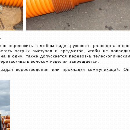
x
жно перевозить в любом виде грузового транспорта в соо
егать острых выступов и предметов, чтобы не повредит
а в одну, также допускается перевозка телескопически
перетаскивать волоком изделия запрещается.
задач водоотведения или прокладки коммуникаций. Он