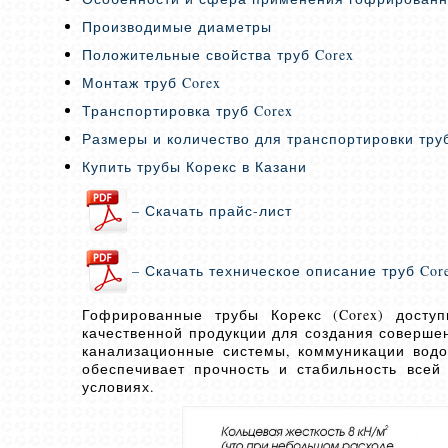
Производимые диаметры
Положительные свойства труб Corex
Монтаж труб Corex
Транспортировка труб Corex
Размеры и количество для транспортировки тр
Купить трубы Корекс в Казани
– Скачать прайс-лист
– Скачать техническое описание труб Cor
Гофрированные трубы Корекс (Corex) досту
качественной продукции для создания соверше
канализационные системы, коммуникации водо
обеспечивает прочность и стабильность все
условиях.