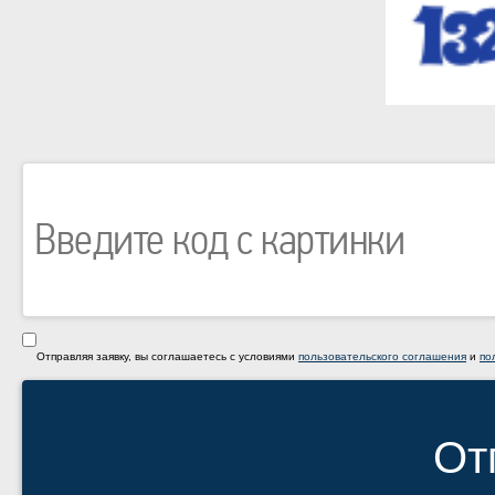
Отправляя заявку, вы соглашаетесь с условиями
пользовательского соглашения
и
по
От