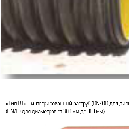
«Тип В1» - интегрированный раструб (DN/OD для диам
(DN/ID для диаметров от 300 мм до 800 мм)