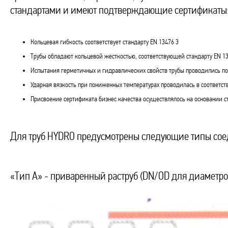
стандартами и имеют подтверждающие сертификаты
Кольцевая гибкость соответствует стандарту EN 13476 3
Трубы обладают кольцевой жесткостью, соответствующей стандарту EN 13
Испытания герметичных и гидравлических свойств трубы проводились по
Ударная вязкость при пониженных температурах проводилась в соответств
Присвоение сертификата бизнес качества осуществлялось на основании ст
Для труб HYDRO предусмотрены следующие типы со
«Тип А» - приваренный раструб (DN/OD для диаметров