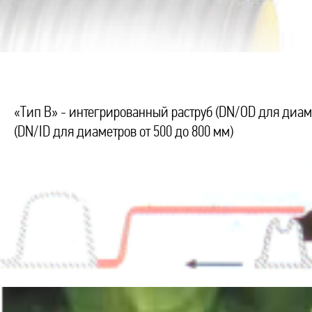
«Тип В» - интегрированный раструб (DN/OD для диаме
(DN/ID для диаметров от 500 до 800 мм)