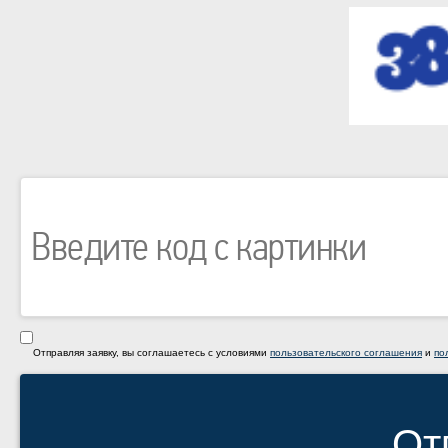
Отправляя заявку, вы соглашаетесь с условиями
пользовательского соглашения
и
по
От