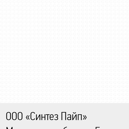
ООО «Синтез Пайп»