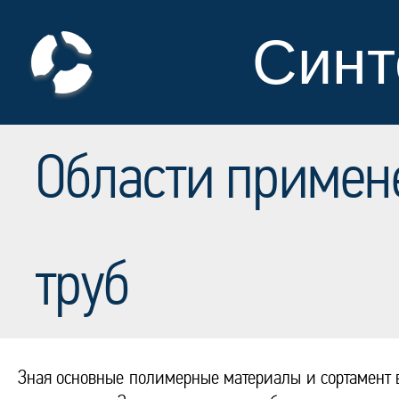
Синт
Области примен
труб
Зная основные полимерные материалы и сортамент в