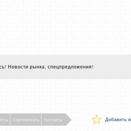
ь! Новости рынка, спецпредложения!
Добавить в
исты
Сертификаты
Контакты