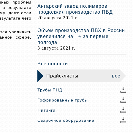
авных проблем
Ангарский завод полимеров
 в результате
продолжил производство ПВД
му, даже если
езультате чего
20 августа 2021 г.
Объем производства ПВХ в России
тся увеличить
увеличился на 1% за первые
анной сфере,
полгода
3 августа 2021 г.
Все новости
Прайс-листы
все
Трубы ПНД
Гофрированные трубы
Фитинги
Сварочное оборудование