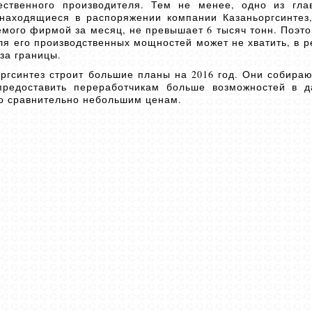
ественного производителя. Тем не менее, одно из гл
находящиеся в распоряжении компании Казаньоргсинтез,
мого фирмой за месяц, не превышает 6 тысяч тонн. Поэто
ля его производственных мощностей может не хватить, в р
за границы.
ргсинтез строит большие планы на 2016 год. Они собираю
редоставить переработчикам больше возможностей в д
о сравнительно небольшим ценам.