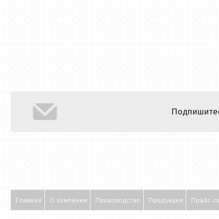
Подпишитес
Главная
О компании
Производство
Продукция
Прайс-л