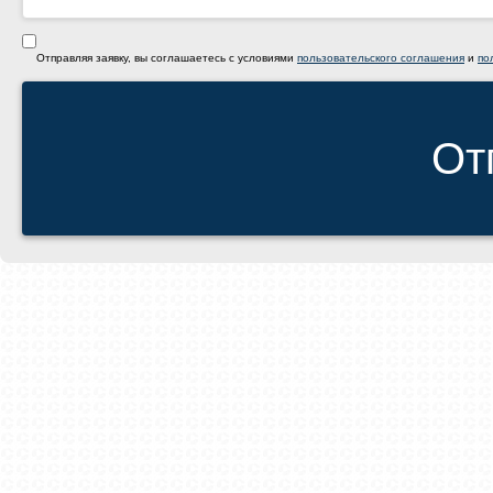
Отправляя заявку, вы соглашаетесь с условиями
пользовательского соглашения
и
по
От