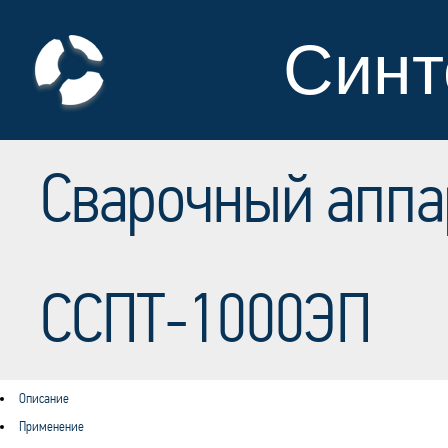
Синт
Сварочный аппа
ССПТ-1000ЭП
Описание
Применение