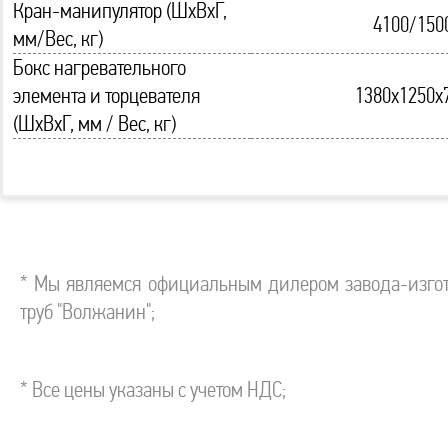
Кран-манипулятор (ШхВхГ,
4100/150
мм/Вес, кг)
Бокс нагревательного
элемента и торцевателя
1380х1250х
(ШхВхГ, мм / Вес, кг)
* Мы являемся официальным дилером завода-изгот
труб "Волжанин";
* Все цены указаны с учетом НДС;