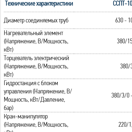
Технические характеристики
ССПТ-1
Диаметр соединяемых труб
630 - 1
Нагревательный элемент
(Напряжение, В/Мощность,
380/15
кВт)
Торцеватель электрический
(Напряжение, В/Мощность,
380/
кВт)
Гидростанция с блоком
управления (Напряжение, В/
380/3/0 
Мощность, кВт/Давление,
бар)
Кран-манипулятор
(Напряжение, В/Мощность,
220/1