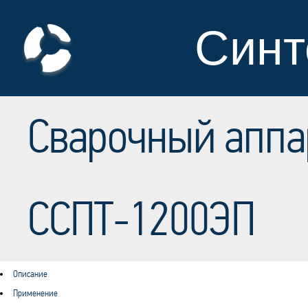
Синт
Сварочный аппа
ССПТ-1200ЭП
Описание
Применение