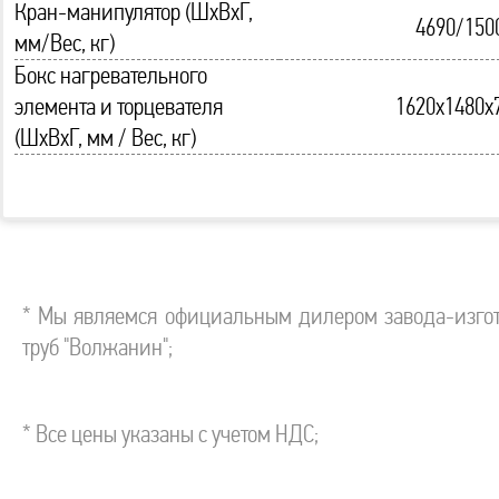
Кран-манипулятор (ШхВхГ,
4690/150
мм/Вес, кг)
Бокс нагревательного
элемента и торцевателя
1620х1480х
(ШхВхГ, мм / Вес, кг)
* Мы являемся официальным дилером завода-изгот
труб "Волжанин";
* Все цены указаны с учетом НДС;