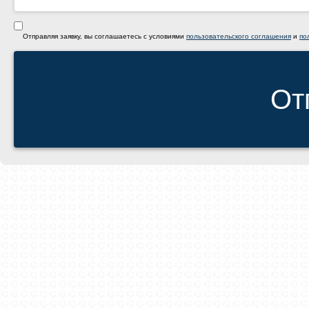
Отправляя заявку, вы соглашаетесь с условиями
пользовательского соглашения
и
по
От