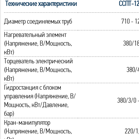
Технические характеристики
ССПТ-1
Диаметр соединяемых труб
710 - 1
Нагревательный элемент
(Напряжение, В/Мощность,
380/18
кВт)
Торцеватель электрический
(Напряжение, В/Мощность,
380/
кВт)
Гидростанция с блоком
управления (Напряжение, В/
380/3/0 
Мощность, кВт/Давление,
бар)
Кран-манипулятор
(Напряжение, В/Мощность,
220/1