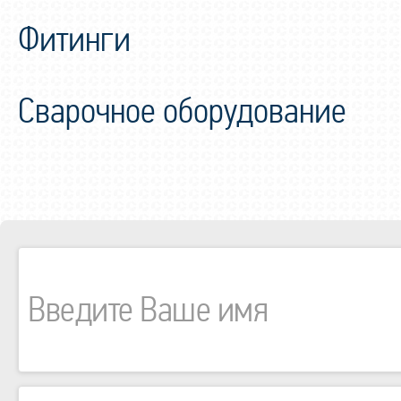
Фитинги
Сварочное оборудование