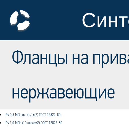
Синт
Фланцы на прив
нержавеющие
Ру 0,6 МПа (6 кгс/см2) ГОСТ 12822-80
Ру 1,0 МПа (10 кгс/см2) ГОСТ 12822-80