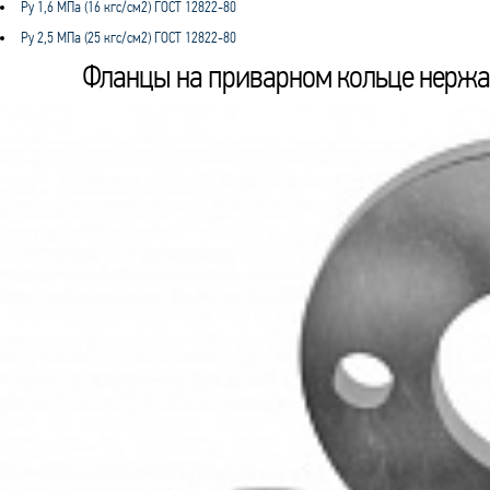
Ру 1,6 МПа (16 кгс/см2) ГОСТ 12822-80
Ру 2,5 МПа (25 кгс/см2) ГОСТ 12822-80
Фланцы на приварном кольце нержав