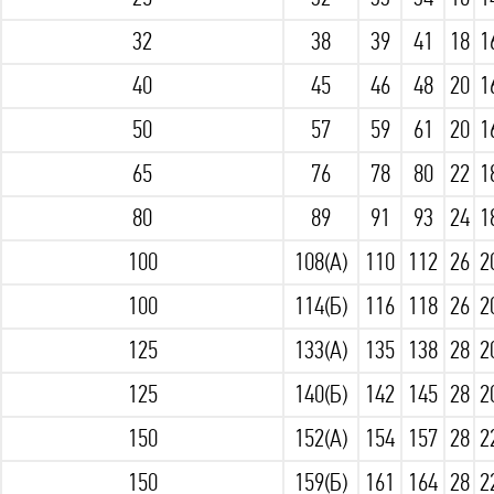
32
38
39
41
18
1
40
45
46
48
20
1
50
57
59
61
20
1
65
76
78
80
22
1
80
89
91
93
24
1
100
108(А)
110
112
26
2
100
114(Б)
116
118
26
2
125
133(А)
135
138
28
2
125
140(Б)
142
145
28
2
150
152(А)
154
157
28
2
150
159(Б)
161
164
28
2