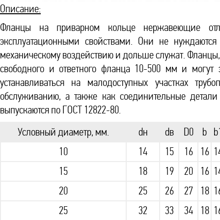
Описание:
Фланцы на приварном кольце нержавеющие отл
эксплуатационными свойствами. Они не нуждаются 
механическому воздействию и дольше служат. Фланцы, 
свободного и ответного фланца 10-500 мм и могут 
устанавливаться на малодоступных участках трубо
обслуживанию, а также как соединительные детали
выпускаются по ГОСТ 12822-80.
Условный диаметр, мм.
dн
dв
D0
b
b
10
14
15
16
16
1
15
18
19
20
16
1
20
25
26
27
18
1
25
32
33
34
18
1