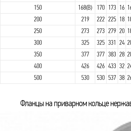
150
168(В)
170
173
16
1
200
219
222
225
18
1
250
273
273
279
20
1
300
325
325
331
24
2
350
377
377
383
28
2
400
426
426
433
32
2
500
530
530
537
38
2
Фланцы на приварном кольце нержаве