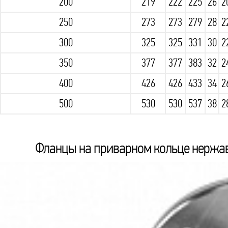
200
219
222
225
26
2
250
273
273
279
28
2
300
325
325
331
30
2
350
377
377
383
32
2
400
426
426
433
34
2
500
530
530
537
38
2
Фланцы на приварном кольце нержаве