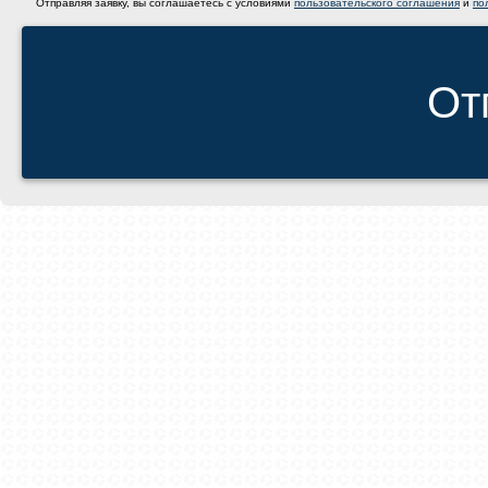
Отправляя заявку, вы соглашаетесь с условиями
пользовательского соглашения
и
по
От