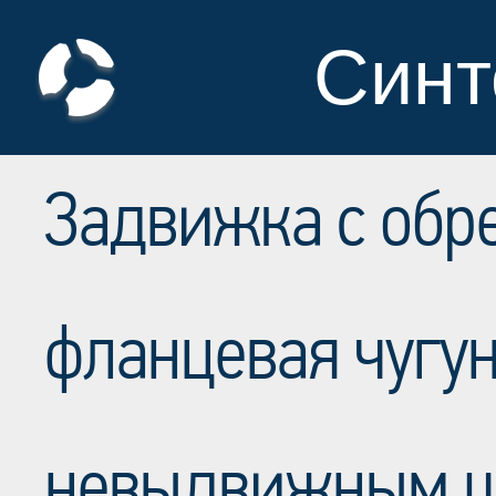
Синт
Задвижка с обр
фланцевая чугун
невыдвижным ш