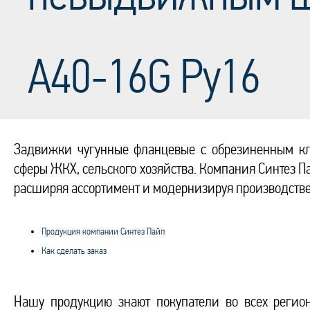
A40-16G Ру16
Задвижки чугунные фланцевые с обрезиненным к
сферы ЖКХ, сельского хозяйства. Компания Синтез Па
расширяя ассортимент и модернизируя производств
Продукция компании Синтез Пайп
Как сделать заказ
Нашу продукцию знают покупатели во всех регион