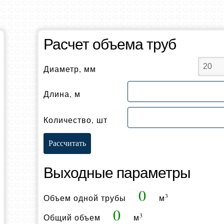
Расчет объема труб
Диаметр, мм
Длина, м
Количество, шт
Выходные параметры
0
3
Объем одной трубы
м
0
3
Общий объем
м