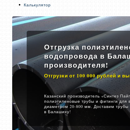
Калькулятор
Отгрузка полиэтилен
водопровода в Балаш
производителя!
Отгрузки от 100 000 рублей и в
Казанский производитель «Синтез Пайп
полиэтиленовые трубы и фитинги для 
диаметром 20-800 мм. Доставим трубы
в Балашиху!