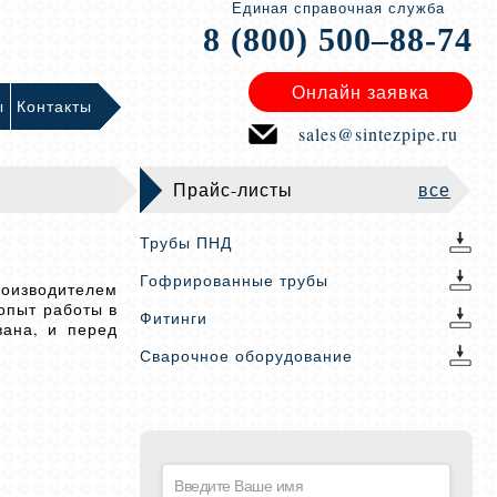
Единая справочная служба
8 (800) 500–88-74
Онлайн заявка
ы
Контакты
sales@sintezpipe.ru
Прайс-листы
все
Трубы ПНД
Гофрированные трубы
оизводителем
опыт работы в
Фитинги
вана, и перед
Сварочное оборудование