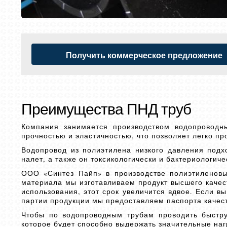
Получить коммерческое предложение
Преимущества ПНД труб
Компания занимается производством водопроводн
прочностью и эластичностью, что позволяет легко п
Водопровод из полиэтилена низкого давления подх
налет, а также он токсикологически и бактериологиче
ООО «Синтез Пайп» в производстве полиэтиленовы
материала мы изготавливаем продукт высшего качес
использования, этот срок увеличится вдвое. Если в
партии продукции мы предоставляем паспорта качес
Чтобы по водопроводным трубам проводить быстру
которое будет способно выдержать значительные на