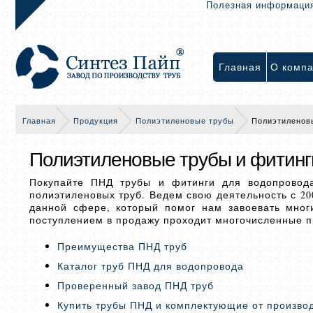
Полезная информаци
Главная
О комп
Главная
Продукция
Полиэтиленовые трубы
Полиэтиленовы
Полиэтиленовые трубы и фитинг
Покупайте ПНД трубы и фитинги для водопровод
полиэтиленовых труб. Ведем свою деятельность с 20
данной сфере, который помог нам завоевать мног
поступлением в продажу проходит многочисленные п
Преимущества ПНД труб
Каталог труб ПНД для водопровода
Проверенный завод ПНД труб
Купить трубы ПНД и комплектующие от произво