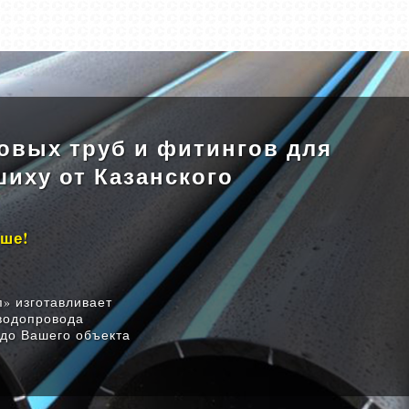
овых труб и фитингов для
иху от Казанского
ыше!
» изготавливает
водопровода
 до Вашего объекта