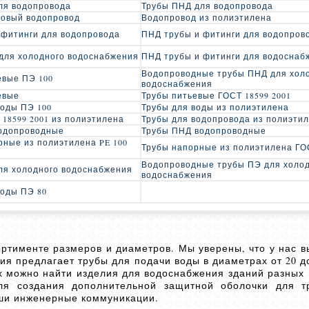
ля водопровода
Трубы ПНД для водопровода
овый водопровод
Водопровод из полиэтилена
 фитинги для водопровода
ПНД трубы и фитинги для водопров
для холодного водоснабжения
ПНД трубы и фитинги для водоснаб
Водопроводные трубы ПНД для хол
евые ПЭ 100
водоснабжения
евые
Трубы питьевые ГОСТ 18599 2001
воды ПЭ 100
Трубы для воды из полиэтилена
 18599 2001 из полиэтилена
Трубы для водопровода из полиэти
одопроводные
Трубы ПНД водопроводные
рные из полиэтилена PE 100
Трубы напорные из полиэтилена ГОС
Водопроводные трубы ПЭ для холо
ля холодного водоснабжения
водоснабжения
воды ПЭ 80
ртименте размеров и диаметров. Мы уверены, что у нас в
я предлагает трубы для подачи воды в диаметрах от 20 до
 можно найти изделия для водоснабжения зданий разных 
ля создания дополнительной защитной оболочки для т
аши инженерные коммуникации.