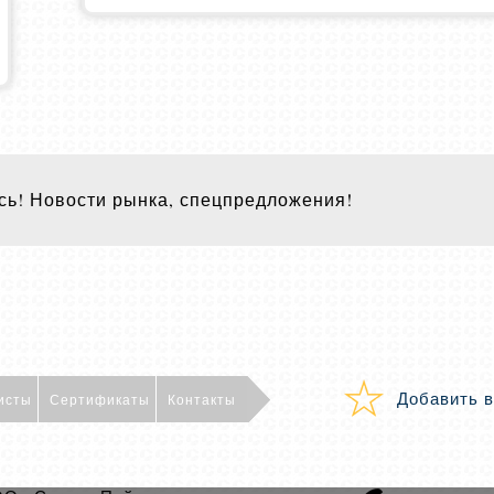
ь! Новости рынка, спецпредложения!
Добавить в
исты
Сертификаты
Контакты