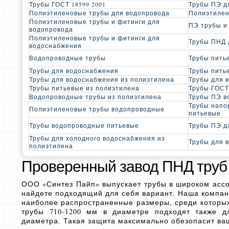
Трубы ГОСТ 18599 2001
Трубы ПЭ д
Полиэтиленовые трубы для водопровода
Полиэтилен
Полиэтиленовые трубы и фитинги для
ПЭ трубы и
водопровода
Полиэтиленовые трубы и фитинги для
Трубы ПНД 
водоснабжения
Водопроводные трубы
Трубы пить
Трубы для водоснабжения
Трубы пить
Трубы для водоснабжения из полиэтилена
Трубы для 
Трубы питьевые из полиэтилена
Трубы ГОСТ
Водопроводные трубы из полиэтилена
Трубы ПЭ в
Трубы напо
Полиэтиленовые трубы водопроводные
питьевые
Трубы водопроводные питьевые
Трубы ПЭ д
Трубы для холодного водоснабжения из
Трубы для 
полиэтилена
Проверенный завод ПНД труб
ООО «Синтез Пайп» выпускает трубы в широком ассо
найдете подходящий для себя вариант. Наша компани
наиболее распространенные размеры, среди которых
трубы 710-1200 мм в диаметре подходят также д
диаметра. Такая защита максимально обезопасит в