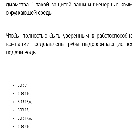
диаметра. С такой защитой ваши инженерные комм
окружающей среды.
Чтобы полностью быть уверенным в работоспособн
компании представлены трубы, выдерживающие не
подачи воды:
SDR 9;
SDR 11;
SDR 13,6;
SDR 17;
SDR 17,6;
SDR 21;