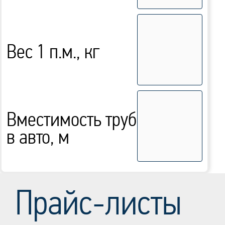
Вес 1 п.м., кг
Вместимость труб
в авто, м
Прайс-листы